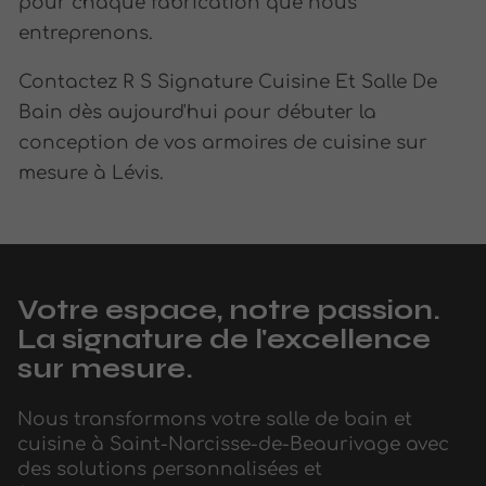
pour chaque fabrication que nous
entreprenons.
Contactez R S Signature Cuisine Et Salle De
Bain dès aujourd'hui pour débuter la
conception de vos armoires de cuisine sur
mesure à Lévis.
Votre espace, notre passion.
La signature de l'excellence
sur mesure.
Nous transformons votre salle de bain et
cuisine à Saint-Narcisse-de-Beaurivage avec
des solutions personnalisées et