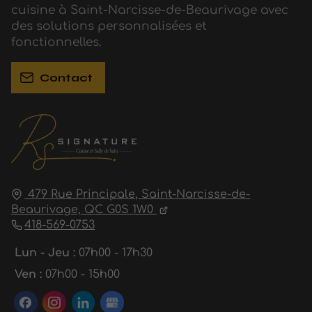
cuisine à Saint-Narcisse-de-Beaurivage avec
des solutions personnalisées et
fonctionnelles.
Contact
479 Rue Principale,
Saint-Narcisse-de-
Beaurivage,
QC G0S 1W0
418-569-0753
Lun - Jeu :
07h00 - 17h30
Ven :
07h00 - 15h00