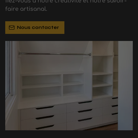
fiez-vous à notre créativité et notre savoir-
faire artisanal.
Nous contacter