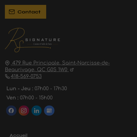
Contact
479 Rue Principale,
Saint-Narcisse-de-
Beaurivage,
QC G0S 1W0
418-569-0753
Lun - Jeu :
07h00 - 17h30
Ven :
07h00 - 15h00
Accueil