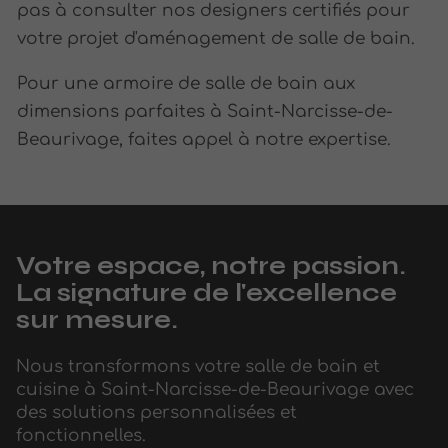
pas à consulter nos designers certifiés pour
votre projet d'aménagement de salle de bain.
Pour une armoire de salle de bain aux
dimensions parfaites à Saint-Narcisse-de-
Beaurivage, faites appel à notre expertise.
Votre espace, notre passion.
La signature de l'excellence
sur mesure.
Nous transformons votre salle de bain et
cuisine à Saint-Narcisse-de-Beaurivage avec
des solutions personnalisées et
fonctionnelles.