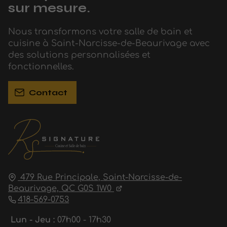
sur mesure.
Nous transformons votre salle de bain et
cuisine à Saint-Narcisse-de-Beaurivage avec
des solutions personnalisées et
fonctionnelles.
Contact
479 Rue Principale,
Saint-Narcisse-de-
Beaurivage,
QC G0S 1W0
418-569-0753
Lun - Jeu :
07h00 - 17h30